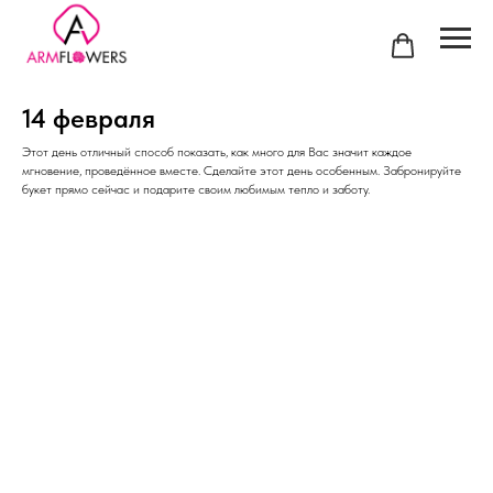
14 февраля
Этот день отличный способ показать, как много для Вас значит каждое
мгновение, проведённое вместе. Сделайте этот день особенным. Забронируйте
букет прямо сейчас и подарите своим любимым тепло и заботу.