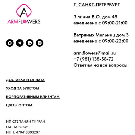
Г
. САНКТ-П
ЕТЕРБУРГ
3 линия В.О. дом 48
ежедневно с 09։00-21։00
Ветряных Мельниц дом 3
ежедневно с 09։00-22։00
arm.flowers@mail.ru
+7 (981) 138-58-72
Ответим на все вопросы
!
ДОСТАВКА И ОПЛАТА
УХОД ЗА БУКЕТОМ
КОРПОРАТИВНЫМ КЛИЕНТАМ
ЦВЕТЫ ОПТОМ
ИП СТЕПАНЯН ТИГРАН
ГАСПАРОВИЧ
ИНН: 470418303207