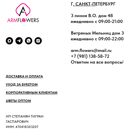
Г
. САНКТ-П
ЕТЕРБУРГ
3 линия В.О. дом 48
ежедневно с 09։00-21։00
Ветряных Мельниц дом 3
ежедневно с 09։00-22։00
arm.flowers@mail.ru
+7 (981) 138-58-72
Ответим на все вопросы
!
ДОСТАВКА И ОПЛАТА
УХОД ЗА БУКЕТОМ
КОРПОРАТИВНЫМ КЛИЕНТАМ
ЦВЕТЫ ОПТОМ
ИП СТЕПАНЯН ТИГРАН
ГАСПАРОВИЧ
ИНН: 470418303207