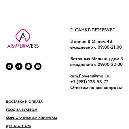
Г
. САНКТ-П
ЕТЕРБУРГ
3 линия В.О. дом 48
ежедневно с 09։00-21։00
Ветряных Мельниц дом 3
ежедневно с 09։00-22։00
arm.flowers@mail.ru
+7 (981) 138-58-72
Ответим на все вопросы
!
ДОСТАВКА И ОПЛАТА
УХОД ЗА БУКЕТОМ
КОРПОРАТИВНЫМ КЛИЕНТАМ
ЦВЕТЫ ОПТОМ