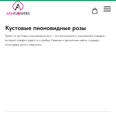
Кустовые пионовидные розы
Букет из кустовых пионовидных роз — это роскошный и изысканный подарок,
который подарит радость и улыбку. Нежные и ароматные цветы создадут
атмосферу уюта и гармонии.