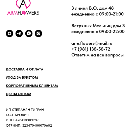
3 линия В.О. дом 48
ежедневно с 09։00-21։00
Ветряных Мельниц дом 3
ежедневно с 09։00-22։00
arm.flowers@mail.ru
+7 (981) 138-58-72
Ответим на все вопросы
!
ДОСТАВКА И ОПЛАТА
УХОД ЗА БУКЕТОМ
КОРПОРАТИВНЫМ КЛИЕНТАМ
ЦВЕТЫ ОПТОМ
ИП СТЕПАНЯН ТИГРАН
ГАСПАРОВИЧ
ИНН: 470418303207
ОГРНИП: 323470400070602