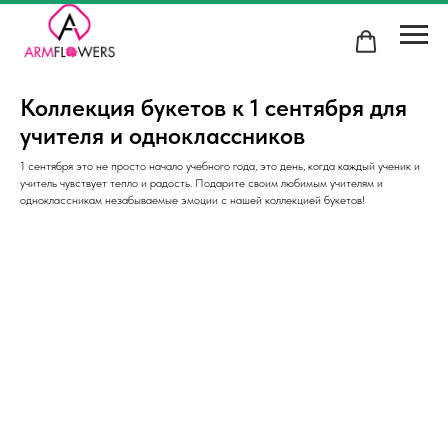
Коллекция букетов к 1 сентября для
учителя и одноклассников
1 сентября это не просто начало учебного года, это день, когда каждый ученик и
учитель чувствует тепло и радость. Подарите своим любимым учителям и
одноклассникам незабываемые эмоции с нашей коллекцией букетов!