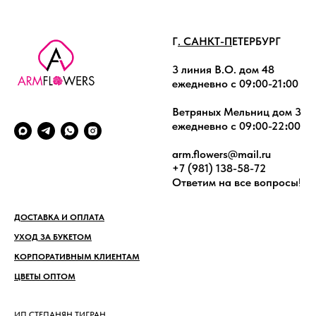
Г
. САНКТ-П
ЕТЕРБУРГ
3 линия В.О. дом 48
ежедневно с 09։00-21։00
Ветряных Мельниц дом 3
ежедневно с 09։00-22։00
arm.flowers@mail.ru
+7 (981) 138-58-72
Ответим на все вопросы
!
ДОСТАВКА И ОПЛАТА
УХОД ЗА БУКЕТОМ
КОРПОРАТИВНЫМ КЛИЕНТАМ
ЦВЕТЫ ОПТОМ
ИП СТЕПАНЯН ТИГРАН