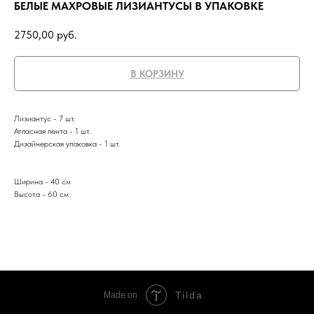
БЕЛЫЕ МАХРОВЫЕ ЛИЗИАНТУСЫ В УПАКОВКЕ
2750,00
руб.
В КОРЗИНУ
Лизиантус - 7 шт.
Атласная лента - 1 шт.
Дизайнерская упаковка - 1 шт.
Ширина - 40 см
Высота - 60 см
Tilda
Made on