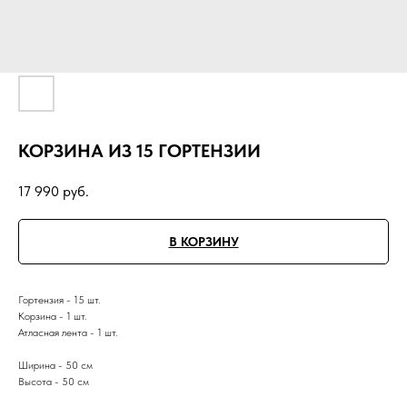
КОРЗИНА ИЗ 15 ГОРТЕНЗИИ
17 990
руб.
В КОРЗИНУ
Гортензия - 15 шт.
Корзина - 1 шт.
Атласная лента - 1 шт.
Ширина - 50 см
Высота - 50 см