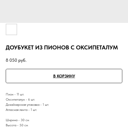
ДОУБУКЕТ ИЗ ПИОНОВ С ОКСИПЕТАЛУМ
8 050
руб.
В КОРЗИНУ
Пион - 11 шт.
Оксипеталум - 6 шт.
Дизайнерская упаковка - 1 шт.
Атласная лента - 1 шт.
Ширина - 30 см
Высота - 50 см