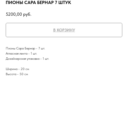
ПИОНЫ САРА БЕРНАР 7 ШТУК
5200,00
руб.
В КОРЗИНУ
Пионы Сара Бернар - 7 шт.
Атласная лента - 1 шт.
Дизайнерская упаковка - 1 шт.
Ширина - 20 см
Высота - 50 см