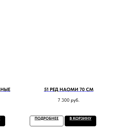
ДНЫЕ
51 РЕД НАОМИ 70 СМ
7 300
руб.
У
ПОДРОБНЕЕ
В КОРЗИНУ