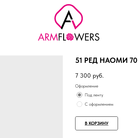
51 РЕД НАОМИ 7
7 300
руб.
Оформление
Под ленту
С оформлением
В КОРЗИНУ