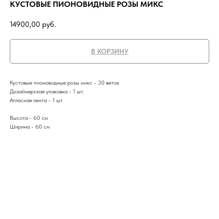
КУСТОВЫЕ ПИОНОВИДНЫЕ РОЗЫ МИКС
14900,00
руб.
В КОРЗИНУ
Кустовые пионовидные розы микс - 30 веток
Дизайнерская упаковка - 1 шт.
Атласная лента - 1 шт.
Высота - 60 см
Ширина - 60 см