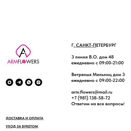
Г
. САНКТ-П
ЕТЕРБУРГ
3 линия В.О. дом 48
ежедневно с 09։00-21։00
Ветряных Мельниц дом 3
ежедневно с 09։00-22։00
arm.flowers@mail.ru
+7 (981) 138-58-72
Ответим на все вопросы
!
ДОСТАВКА И ОПЛАТА
УХОД ЗА БУКЕТОМ