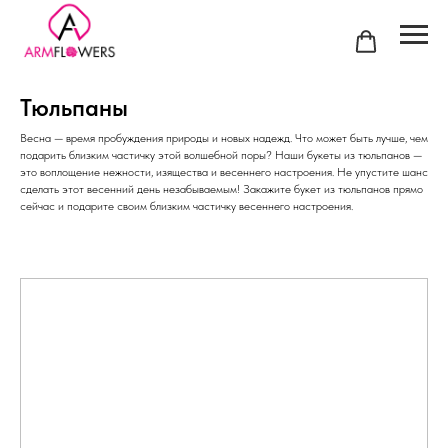
Тюльпаны
Весна — время пробуждения природы и новых надежд. Что может быть лучше, чем
подарить близким частичку этой волшебной поры? Наши букеты из тюльпанов —
это воплощение нежности, изящества и весеннего настроения. Не упустите шанс
сделать этот весенний день незабываемым! Закажите букет из тюльпанов прямо
сейчас и подарите своим близким частичку весеннего настроения.